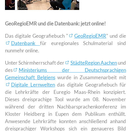
GeoRegioEMR und die Datenbank:
jetzt online!
Das digitale Geografiebuch "
GeoRegioEMR
" und die
Datenbank
für euregionales Schulmaterial sind
nunmehr online.
Unter Schirmherrschaft der
StädteRegion Aachen
und
des
Ministeriums der Deutschsprachigen
Gemeinschaft Belgiens
wurde in Zusammenarbeit mit
Digitale Lernwelten
das digitale Geografiebuch für
die Lehrkräfte der Euregio Maas-Rhein konzipiert.
Dieses dreisprachige Tool wurde am 08. November
während der dritten Nachbarsprachenkonferenz im
Kloster Heidberg in Eupen dem Publikum enthüllt.
Anwesende Lehrkräfte konnten anschließend anhand
dreisprachiger Workshops sich ein genaueres Bild