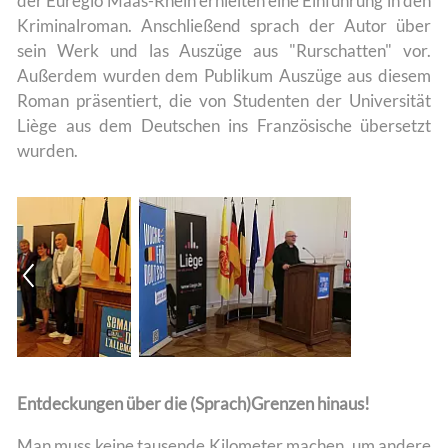
der Euregio Maas-Rhein erhielten eine Einführung in den
Kriminalroman. Anschließend sprach der Autor über
sein Werk und las Auszüge aus "Rurschatten" vor.
Außerdem wurden dem Publikum Auszüge aus diesem
Roman präsentiert, die von Studenten der Universität
Liège aus dem Deutschen ins Französische übersetzt
wurden.
Entdeckungen über die (Sprach)Grenzen hinaus!
Man muss keine tausende Kilometer machen, um andere