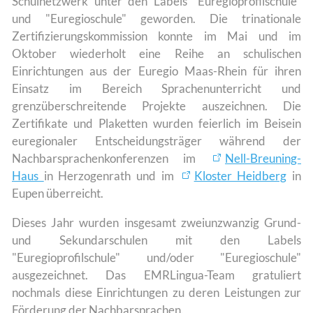
Schulnetzwerk unter den Labels "Euregioprofilschule"
und "Euregioschule" geworden. Die trinationale
Zertifizierungskommission konnte im Mai und im
Oktober wiederholt eine Reihe an schulischen
Einrichtungen aus der Euregio Maas-Rhein für ihren
Einsatz im Bereich Sprachenunterricht und
grenzüberschreitende Projekte auszeichnen. Die
Zertifikate und Plaketten wurden feierlich im Beisein
euregionaler Entscheidungsträger während der
Nachbarsprachenkonferenzen im
Nell-Breuning-
Haus
in Herzogenrath und im
Kloster Heidberg
in
Eupen überreicht.
Dieses Jahr wurden insgesamt zweiunzwanzig Grund-
und Sekundarschulen mit den Labels
"Euregioprofilschule" und/oder "Euregioschule"
ausgezeichnet. Das EMRLingua-Team gratuliert
nochmals diese Einrichtungen zu deren Leistungen zur
Förderung der Nachbarsprachen.