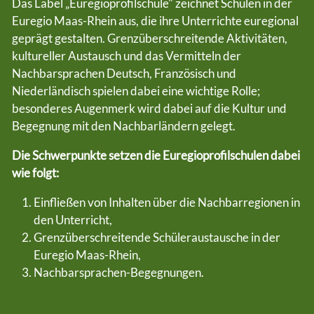
Das Label „Euregioprofilschule" zeichnet Schulen in der
Euregio Maas-Rhein aus, die ihre Unterrichte euregional
geprägt gestalten. Grenzüberschreitende Aktivitäten,
kultureller Austausch und das Vermitteln der
Nachbarsprachen Deutsch, Französisch und
Niederländisch spielen dabei eine wichtige Rolle;
besonderes Augenmerk wird dabei auf die Kultur und
Begegnung mit den Nachbarländern gelegt.
Die Schwerpunkte setzen die Euregioprofilschulen dabei
wie folgt:
Einfließen von Inhalten über die Nachbarregionen in
den Unterricht,
Grenzüberschreitende Schüleraustausche in der
Euregio Maas-Rhein,
Nachbarsprachen-Begegnungen.